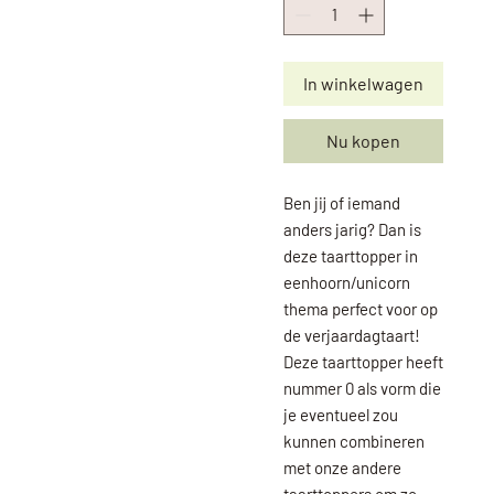
In winkelwagen
Nu kopen
Ben jij of iemand
anders jarig? Dan is
deze taarttopper in
eenhoorn/unicorn
thema perfect voor op
de verjaardagtaart!
Deze taarttopper heeft
nummer 0 als vorm die
je eventueel zou
kunnen combineren
met onze andere