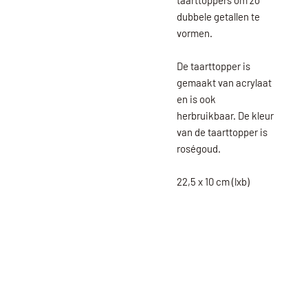
taarttoppers om zo
dubbele getallen te
vormen.
De taarttopper is
gemaakt van acrylaat
en is ook
herbruikbaar. De kleur
van de taarttopper is
roségoud.
22,5 x 10 cm (lxb)