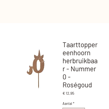
Taarttopper
eenhoorn
herbruikbaa
r - Nummer
0 -
Roségoud
Prijs
€ 12,95
Aantal
*