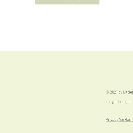
© 2021 by Littl
info@littlebigme
Privacy Verklari