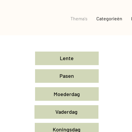
Thema's
Categorieën
Lente
Pasen
Moederdag
Vaderdag
Koningsdag