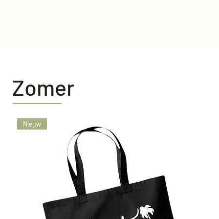
Zomer
Nieuw