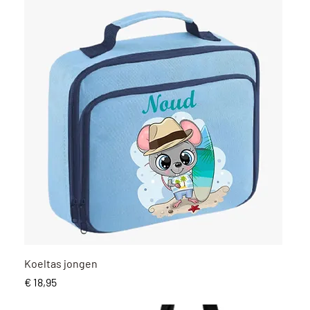
Snel overzicht
Koeltas jongen
Prijs
€ 18,95