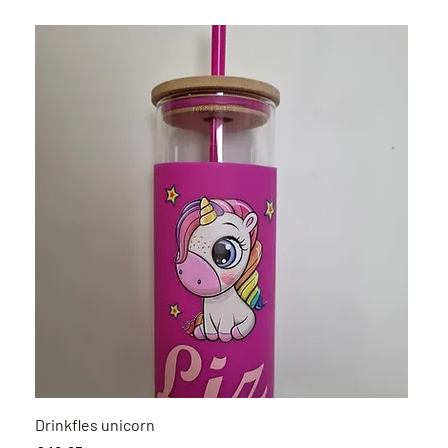
Snel overzicht
Drinkfles unicorn