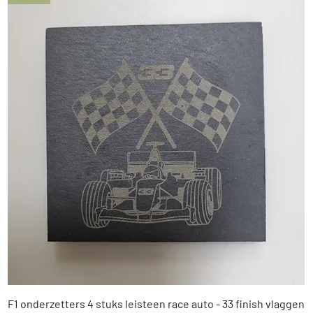
Snel overzicht
F1 onderzetters 4 stuks leisteen race auto - 33 finish vlaggen