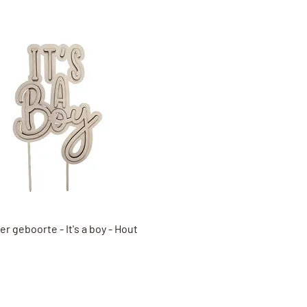
Snel overzicht
r geboorte - It's a boy - Hout