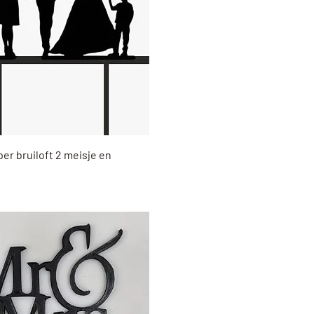
Snel overzicht
er bruiloft 2 meisje en