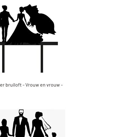
Snel overzicht
er bruiloft - Vrouw en vrouw -