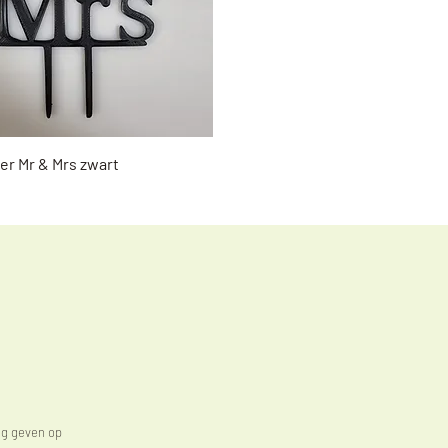
Snel overzicht
er Mr & Mrs zwart
ug geven op