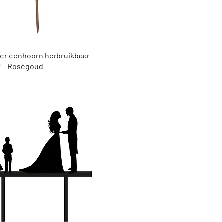
Snel overzicht
er eenhoorn herbruikbaar -
 - Roségoud