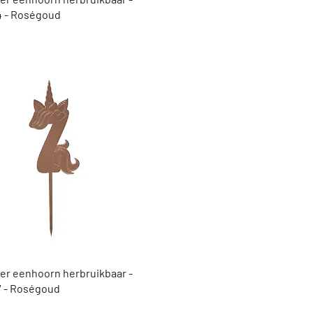
 - Roségoud
Snel overzicht
er eenhoorn herbruikbaar -
 - Roségoud