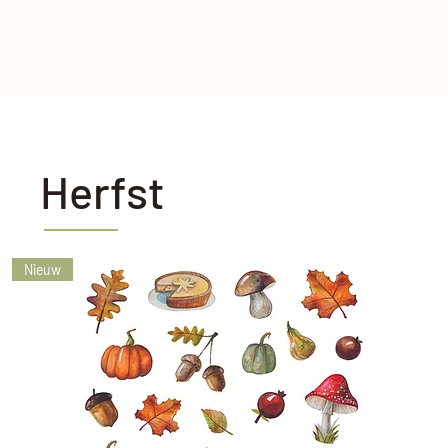
Herfst
Nieuw