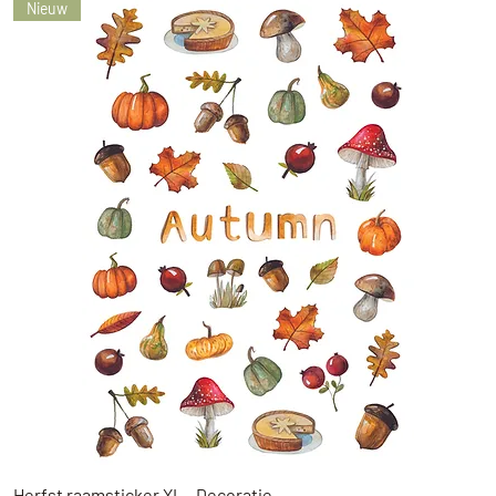
Nieuw
Snel overzicht
Herfst raamsticker XL - Decoratie