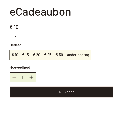
eCadeaubon
€ 10
Bedrag
€ 10
€ 15
€ 20
€ 25
€ 50
Ander bedrag
Hoeveelheid
Nu kopen