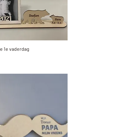
Snel overzicht
je 1e vaderdag