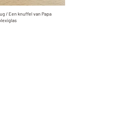
Snel overzicht
ug / Een knuffel van Papa
plexiglas