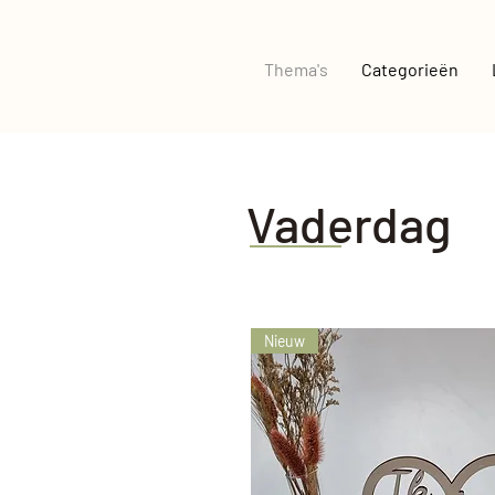
Thema's
Categorieën
Vaderdag
Nieuw