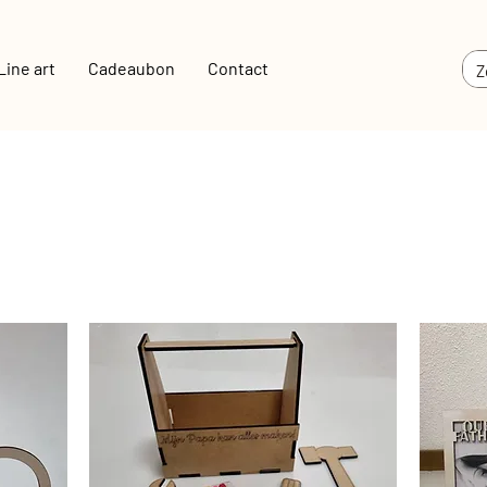
Line art
Cadeaubon
Contact