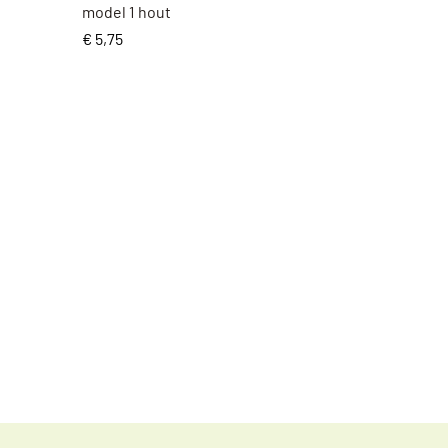
model 1 hout
Prijs
€ 5,75