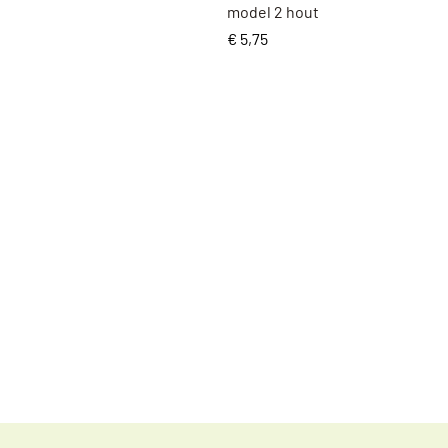
model 2 hout
Prijs
€ 5,75