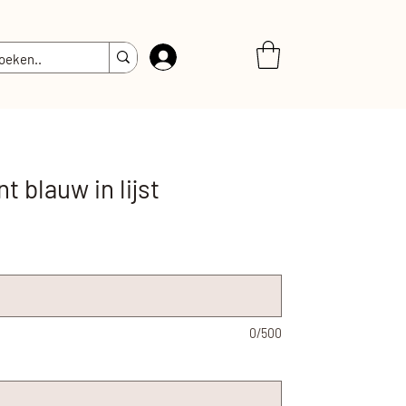
Inloggen
t blauw in lijst
0/500