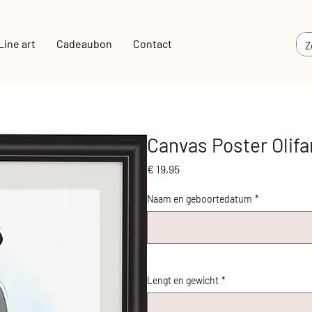
Line art
Cadeaubon
Contact
Canvas Poster Olifan
Prijs
€ 19,95
Naam en geboortedatum
*
Lengt en gewicht
*