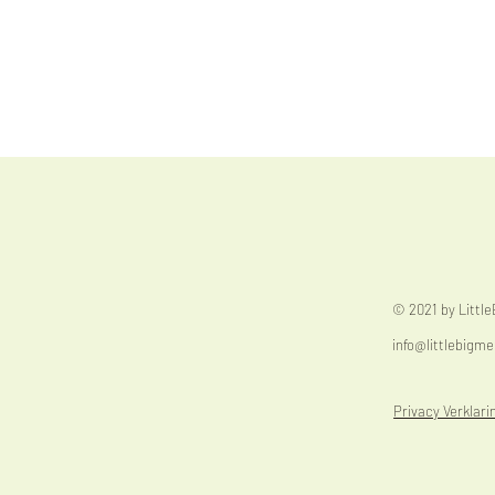
© 2021 by Littl
info@littlebigme
Privacy Verklari