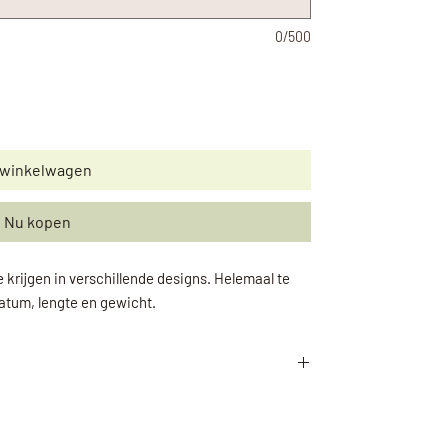
0/500
 winkelwagen
Nu kopen
te krijgen in verschillende designs. Helemaal te
atum, lengte en gewicht.