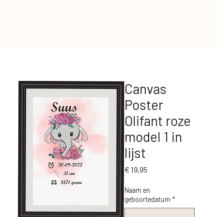
Canvas
Poster
Olifant roze
model 1 in
lijst
Prijs
€ 19,95
Naam en
geboortedatum
*