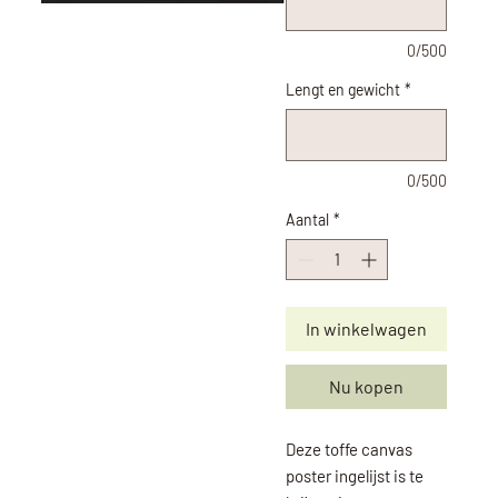
0/500
Lengt en gewicht
*
0/500
Aantal
*
In winkelwagen
Nu kopen
Deze toffe canvas
poster ingelijst is te