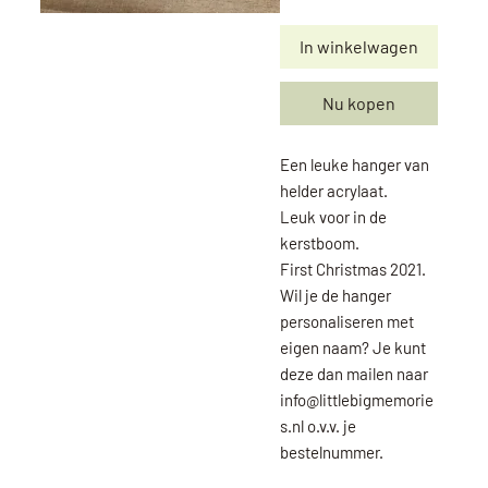
In winkelwagen
Nu kopen
Een leuke hanger van
helder acrylaat.
Leuk voor in de
kerstboom.
First Christmas 2021.
Wil je de hanger
personaliseren met
eigen naam? Je kunt
deze dan mailen naar
info@littlebigmemorie
s.nl o.v.v. je
bestelnummer.