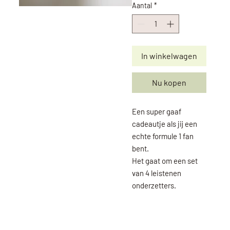
Aantal
*
In winkelwagen
Nu kopen
Een super gaaf
cadeautje als jij een
echte formule 1 fan
bent.
Het gaat om een set
van 4 leistenen
onderzetters.