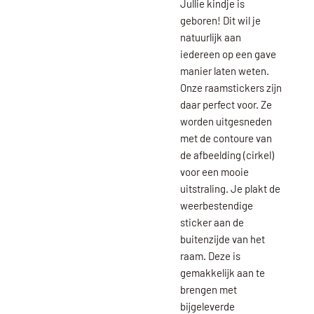
Jullie kindje is
geboren! Dit wil je
natuurlijk aan
iedereen op een gave
manier laten weten.
Onze raamstickers zijn
daar perfect voor. Ze
worden uitgesneden
met de contoure van
de afbeelding (cirkel)
voor een mooie
uitstraling. Je plakt de
weerbestendige
sticker aan de
buitenzijde van het
raam. Deze is
gemakkelijk aan te
brengen met
bijgeleverde