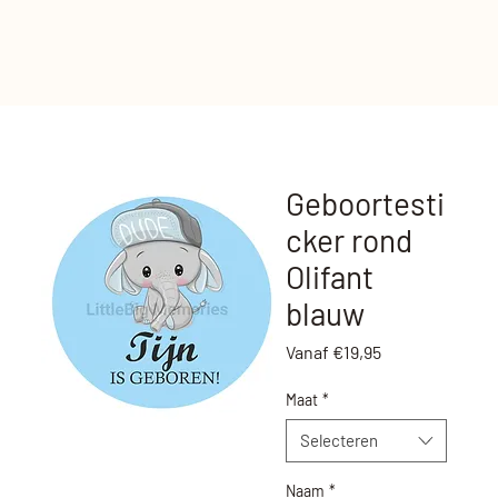
Geboortesti
cker rond
Olifant
blauw
Verkoopprijs
Vanaf
€19,95
Maat
*
Selecteren
Naam
*