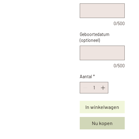
0/500
Geboortedatum
(optioneel)
0/500
Aantal
*
In winkelwagen
Nu kopen