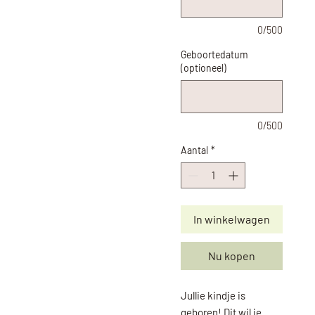
0/500
Geboortedatum
(optioneel)
0/500
Aantal
*
In winkelwagen
Nu kopen
Jullie kindje is
geboren! Dit wil je