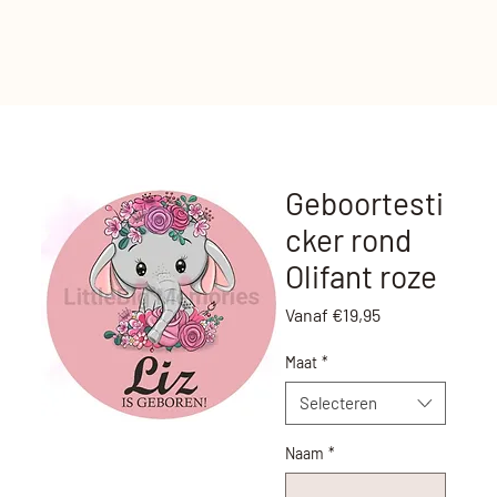
Geboortesti
cker rond
Olifant roze
Verkoopprijs
Vanaf
€19,95
Maat
*
Selecteren
Naam
*