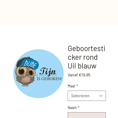
Geboortesti
cker rond
Uil blauw
Verkoopprijs
Vanaf
€19,95
Maat
*
Selecteren
Naam
*