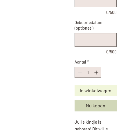
0/500
Geboortedatum
(optioneel)
0/500
Aantal
*
In winkelwagen
Nu kopen
Jullie kindje is
geboren! Dit wil je