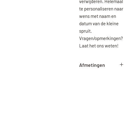
verwijderen. Helemaal
te personaliseren naar
wens met naam en
datum van de kleine
spruit.
Vragen/opmerkingen?
Laat het ons weten!
Afmetingen
Medium : 38cm hoog
38cm breed
Large: 50cm hoog
50cm breed