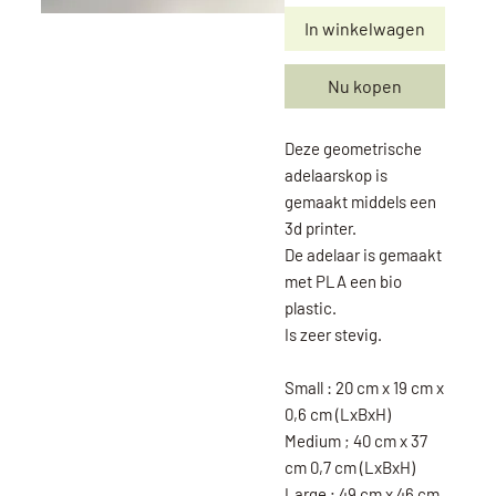
In winkelwagen
Nu kopen
Deze geometrische
adelaarskop is
gemaakt middels een
3d printer.
De adelaar is gemaakt
met PLA een bio
plastic.
Is zeer stevig.
Small : 20 cm x 19 cm x
0,6 cm (LxBxH)
Medium ; 40 cm x 37
cm 0,7 cm (LxBxH)
Large ; 49 cm x 46 cm