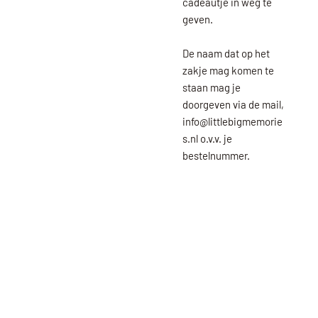
cadeautje in weg te
geven.
De naam dat op het
zakje mag komen te
staan mag je
doorgeven via de mail,
info@littlebigmemorie
s.nl o.v.v. je
bestelnummer.