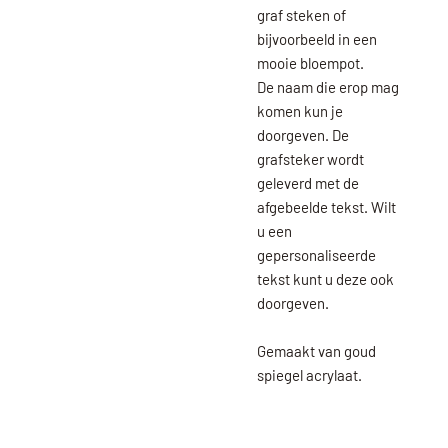
graf steken of
bijvoorbeeld in een
mooie bloempot.
De naam die erop mag
komen kun je
doorgeven. De
grafsteker wordt
geleverd met de
afgebeelde tekst. Wilt
u een
gepersonaliseerde
tekst kunt u deze ook
doorgeven.
Gemaakt van goud
spiegel acrylaat.