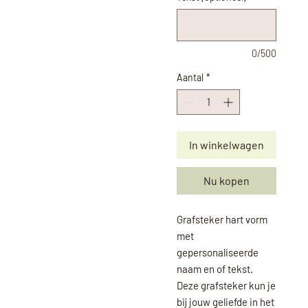
0/500
Aantal
*
In winkelwagen
Nu kopen
Grafsteker hart vorm
met
gepersonaliseerde
naam en of tekst.
Deze grafsteker kun je
bij jouw geliefde in het