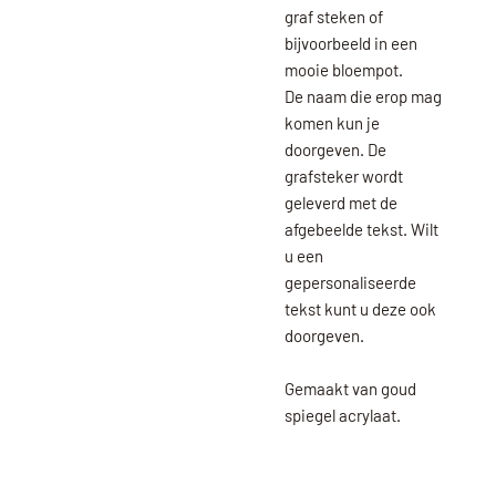
graf steken of
bijvoorbeeld in een
mooie bloempot.
De naam die erop mag
komen kun je
doorgeven. De
grafsteker wordt
geleverd met de
afgebeelde tekst. Wilt
u een
gepersonaliseerde
tekst kunt u deze ook
doorgeven.
Gemaakt van goud
spiegel acrylaat.