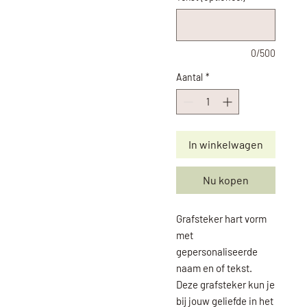
0/500
Aantal
*
In winkelwagen
Nu kopen
Grafsteker hart vorm
met
gepersonaliseerde
naam en of tekst.
Deze grafsteker kun je
bij jouw geliefde in het