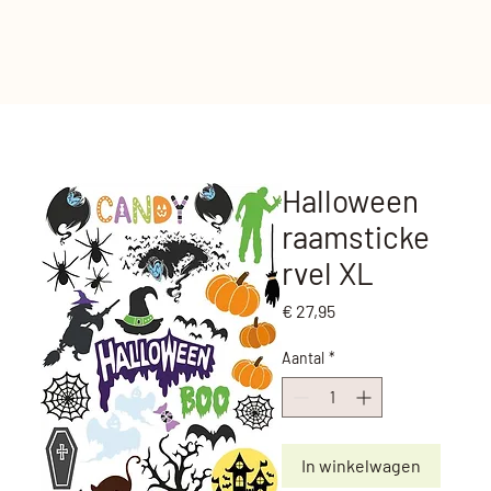
Halloween
raamsticke
rvel XL
Prijs
€ 27,95
Aantal
*
In winkelwagen