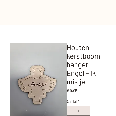
Houten
kerstboom
hanger
Engel - Ik
mis je
Prijs
€ 9,95
Aantal
*