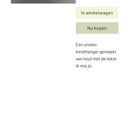
In winkelwagen
Nu kopen
Een unieke
kersthanger gemaakt
van hout met de tekst
ik mis je.