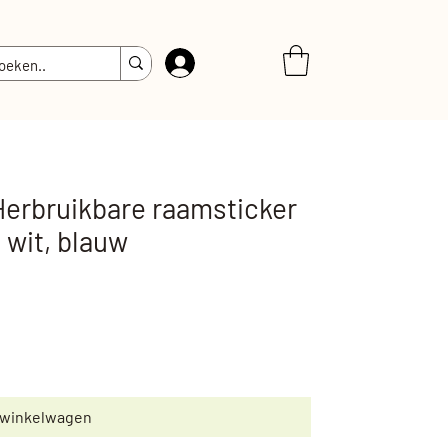
Inloggen
 Herbruikbare raamsticker
 wit, blauw
 winkelwagen