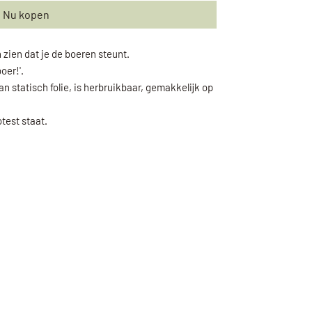
Nu kopen
 zien dat je de boeren steunt.
oer!'.
 statisch folie, is herbruikbaar, gemakkelijk op
test staat.