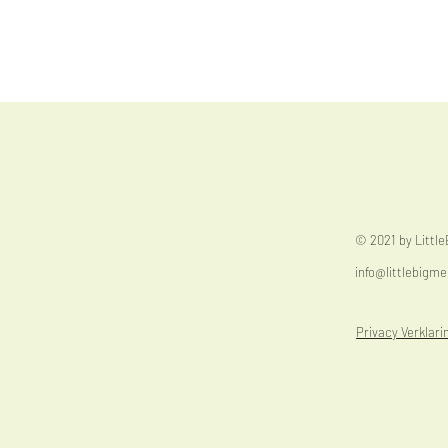
© 2021 by Littl
info@littlebigme
Privacy Verklari