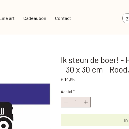
Line art
Cadeaubon
Contact
Ik steun de boer! -
- 30 x 30 cm - Rood,
Prijs
€ 14,95
Aantal
*
In