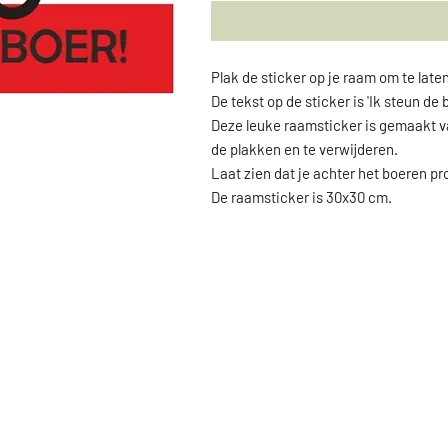
Plak de sticker op je raam om te laten
De tekst op de sticker is 'Ik steun de b
Deze leuke raamsticker is gemaakt van
de plakken en te verwijderen.
Laat zien dat je achter het boeren pro
De raamsticker is 30x30 cm.