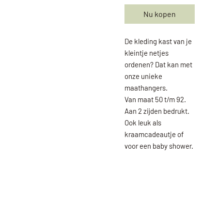
Nu kopen
De kleding kast van je
kleintje netjes
ordenen? Dat kan met
onze unieke
maathangers.
Van maat 50 t/m 92.
Aan 2 zijden bedrukt.
Ook leuk als
kraamcadeautje of
voor een baby shower.