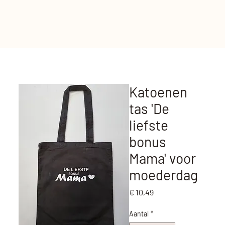
Katoenen
tas 'De
liefste
bonus
Mama' voor
moederdag
Prijs
€ 10,49
Aantal
*