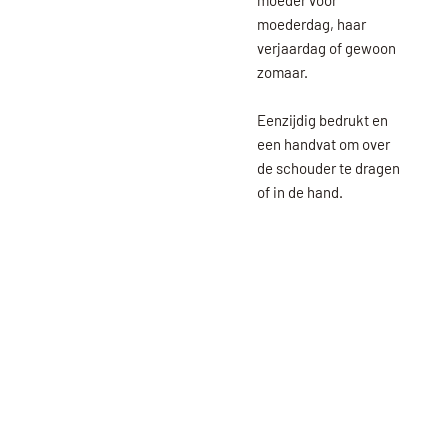
moeder voor
moederdag, haar
verjaardag of gewoon
zomaar.
Eenzijdig bedrukt en
een handvat om over
de schouder te dragen
of in de hand.