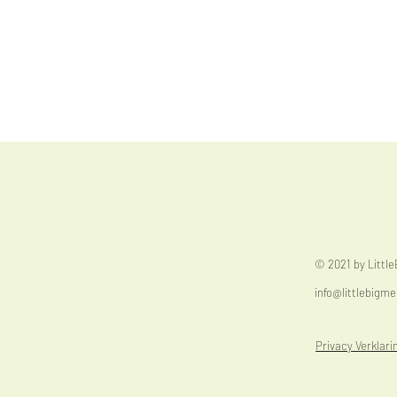
© 2021 by Littl
info@littlebigme
Privacy Verklari