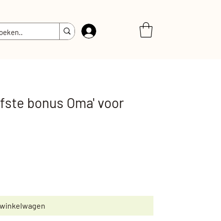
Inloggen
efste bonus Oma' voor
 winkelwagen