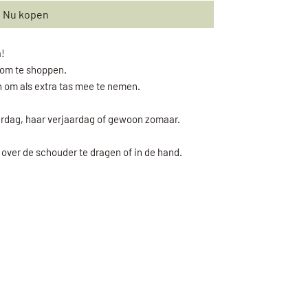
Nu kopen
a!
 om te shoppen.
 om als extra tas mee te nemen.
rdag, haar verjaardag of gewoon zomaar.
over de schouder te dragen of in de hand.