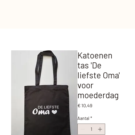
Katoenen
tas 'De
liefste Oma'
voor
moederdag
Prijs
€ 10,49
Aantal
*