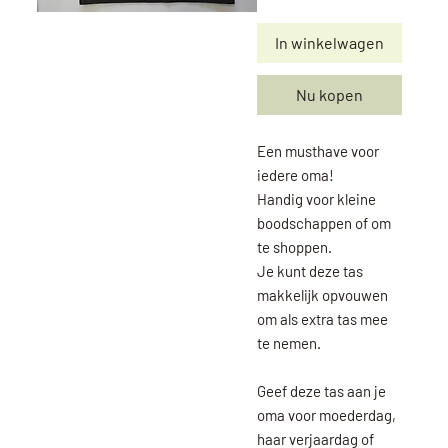
In winkelwagen
Nu kopen
Een musthave voor
iedere oma!
Handig voor kleine
boodschappen of om
te shoppen.
Je kunt deze tas
makkelijk opvouwen
om als extra tas mee
te nemen.
Geef deze tas aan je
oma voor moederdag,
haar verjaardag of