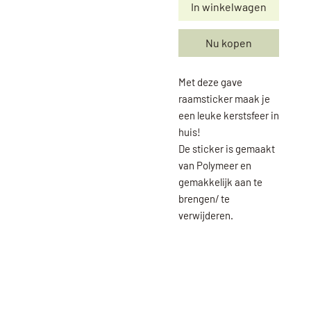
In winkelwagen
Nu kopen
Met deze gave
raamsticker maak je
een leuke kerstsfeer in
huis!
De sticker is gemaakt
van Polymeer en
gemakkelijk aan te
brengen/ te
verwijderen.