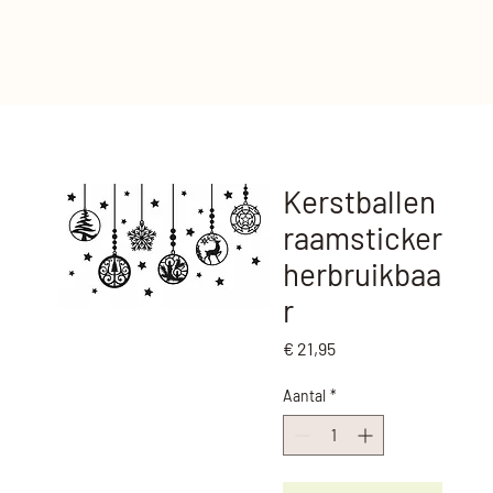
Kerstballen
raamsticker
herbruikbaa
r
Prijs
€ 21,95
Aantal
*