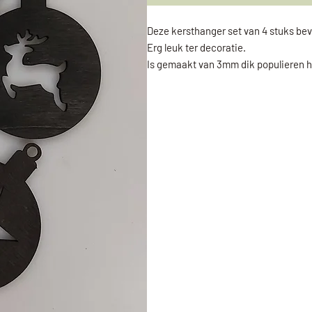
Deze kersthanger set van 4 stuks bev
Erg leuk ter decoratie.
Is gemaakt van 3mm dik populieren h