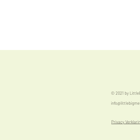
© 2021 by Littl
info@littlebigme
Privacy Verklari