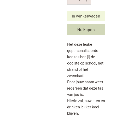
In winkelwagen
Nu kopen
Met deze leuke
gepersonaliseerde
koeltas ben jij de
coolste op school, het
strand of het
zwembad!
Door jouw naam weet
iedereen dat deze tas
van jou is.
Hierin zal jouw eten en
drinken lekker koel
blijven.