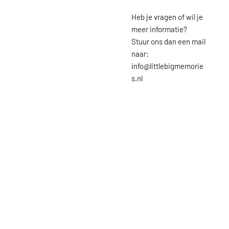
Heb je vragen of wil je
meer informatie?
Stuur ons dan een mail
naar:
info@littlebigmemorie
s.nl