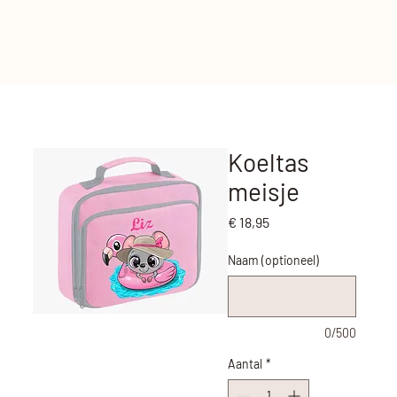
Koeltas
meisje
Prijs
€ 18,95
Naam (optioneel)
0/500
Aantal
*