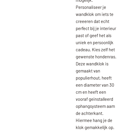
mogelijk.
Personaliseer je
wandklok om iets te
creeeren dat echt
perfect bij je interieur
past of geef het als
uniek en persoonlijk
cadeau. Kies zelf het
gewenste hondenras.
Deze wandklok is
gemaakt van
populierhout, heeft
een diameter van 30
cm en heeft een
vooraf geinstalleerd
ophangsysteem aam
de achterkant.
Hiermee hang je de
klok gemakkelijk op.