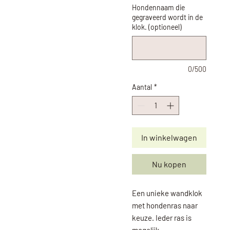
Hondennaam die
gegraveerd wordt in de
klok. (optioneel)
0/500
Aantal
*
In winkelwagen
Nu kopen
Een unieke wandklok
met hondenras naar
keuze. Ieder ras is