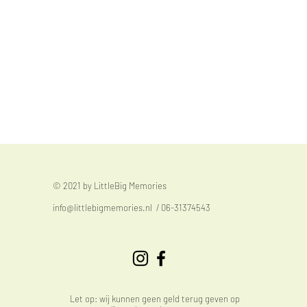
© 2021 by LittleBig Memories
info@littlebigmemories.nl
/ 06-31374543
Let op: wij kunnen geen geld terug geven op