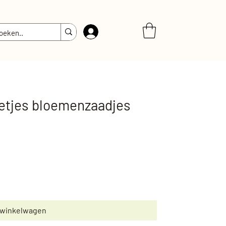
Inloggen
etjes bloemenzaadjes
 winkelwagen