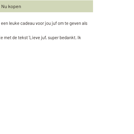
Nu kopen
 een leuke cadeau voor jou juf om te geven als
e met de tekst 'Lieve juf, super bedankt. Ik