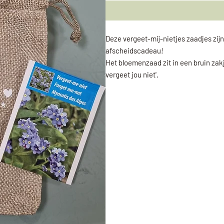
Deze vergeet-mij-nietjes zaadjes zijn
afscheidscadeau!
Het bloemenzaad zit in een bruin zakj
vergeet jou niet'.