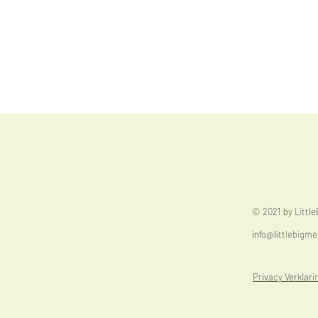
© 2021 by Littl
info@littlebigme
Privacy Verklari