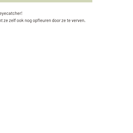
 eyecatcher!
t ze zelf ook nog opfleuren door ze te verven.