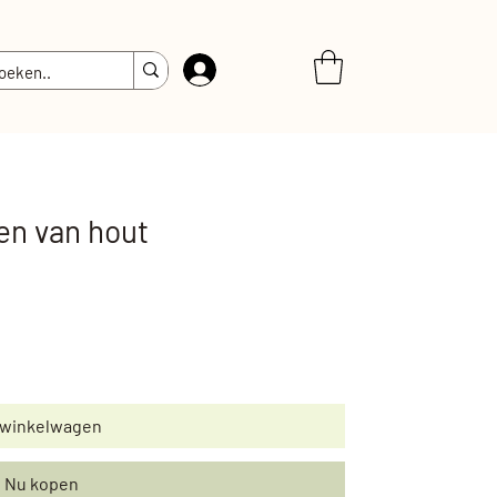
Inloggen
en van hout
 winkelwagen
Nu kopen