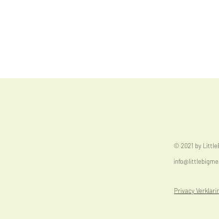
© 2021 by Littl
info@littlebigme
Privacy Verklari