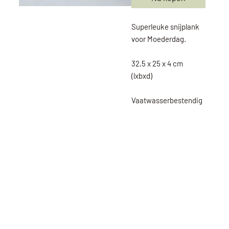
Superleuke snijplank
voor Moederdag.
32,5 x 25 x 4 cm
(lxbxd)
Vaatwasserbestendig