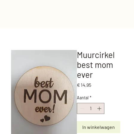
Muurcirkel
best mom
ever
Prijs
€ 14,95
Aantal
*
In winkelwagen