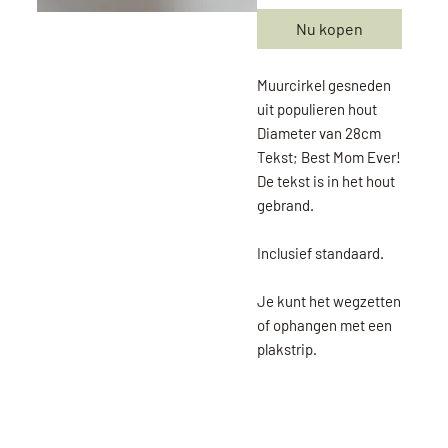
Nu kopen
Muurcirkel gesneden
uit populieren hout
Diameter van 28cm
Tekst; Best Mom Ever!
De tekst is in het hout
gebrand.
Inclusief standaard.
Je kunt het wegzetten
of ophangen met een
plakstrip.