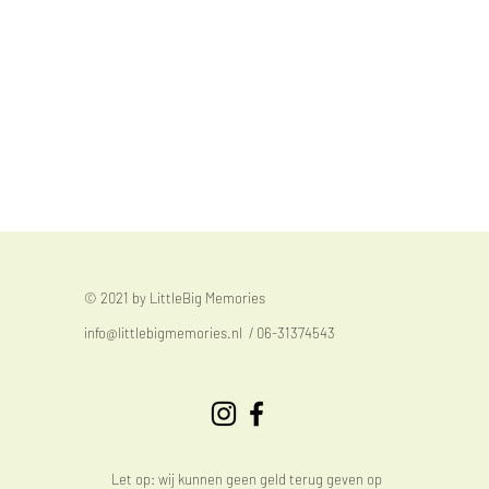
© 2021 by LittleBig Memories
info@littlebigmemories.nl
/ 06-31374543
Let op: wij kunnen geen geld terug geven op