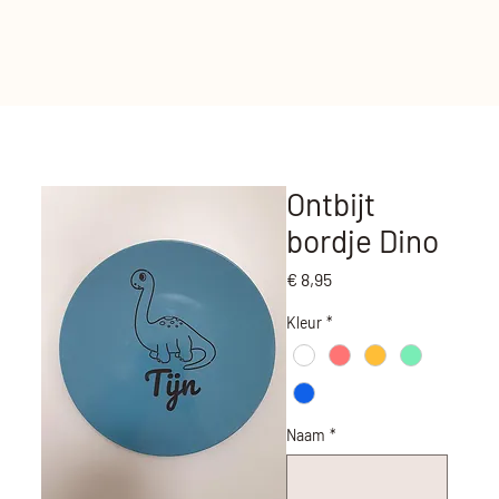
Ontbijt
bordje Dino
Prijs
€ 8,95
Kleur
*
Naam
*