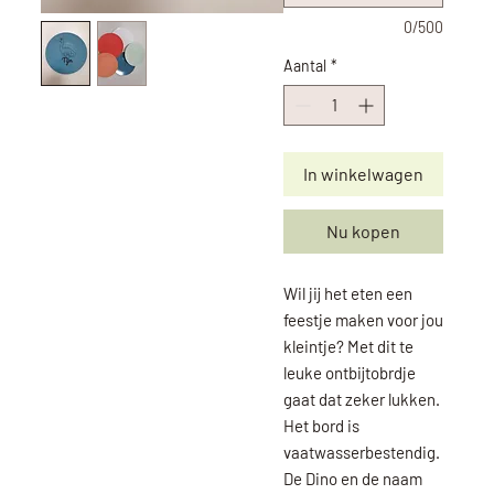
0/500
Aantal
*
In winkelwagen
Nu kopen
Wil jij het eten een
feestje maken voor jou
kleintje? Met dit te
leuke ontbijtobrdje
gaat dat zeker lukken.
Het bord is
vaatwasserbestendig.
De Dino en de naam