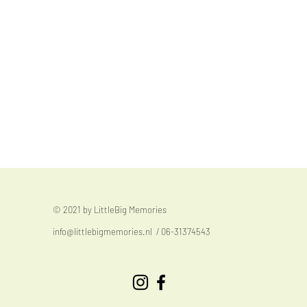
© 2021 by LittleBig Memories
info@littlebigmemories.nl
/ 06-31374543