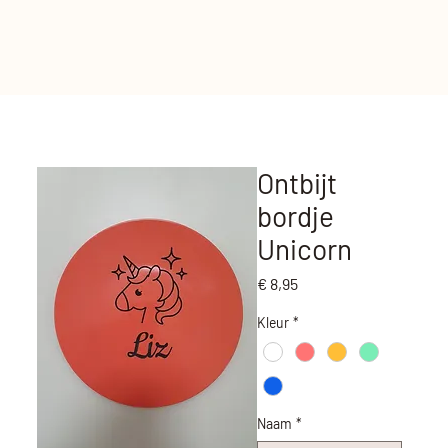
Ontbijt
bordje
Unicorn
Prijs
€ 8,95
Kleur
*
Naam
*