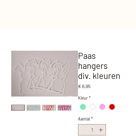
Paas
hangers
div. kleuren
Prijs
€ 6,95
Kleur
*
Aantal
*