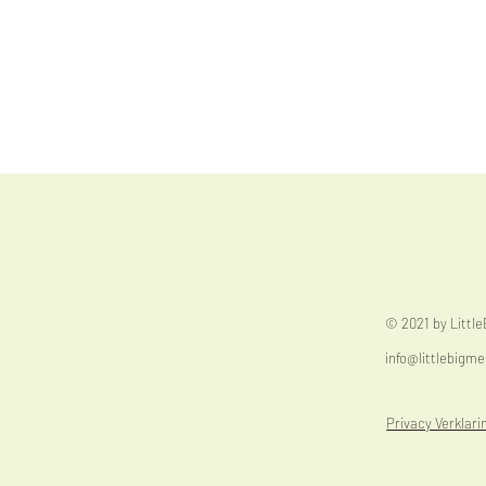
© 2021 by Littl
info@littlebigme
Privacy Verklari