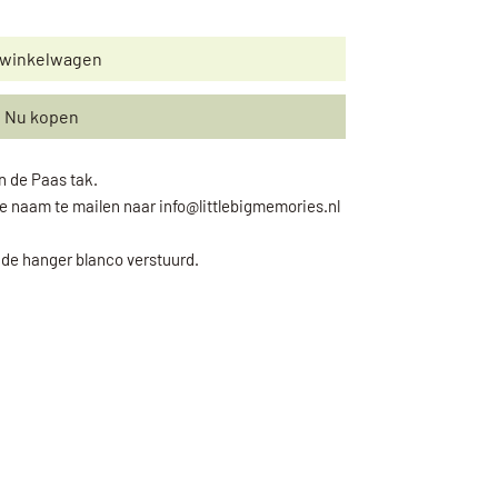
 winkelwagen
Nu kopen
n de Paas tak.
de naam te mailen naar info@littlebigmemories.nl
de hanger blanco verstuurd.