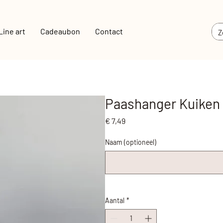
Line art
Cadeaubon
Contact
Paashanger Kuiken
Prijs
€ 7,49
Naam (optioneel)
Aantal
*