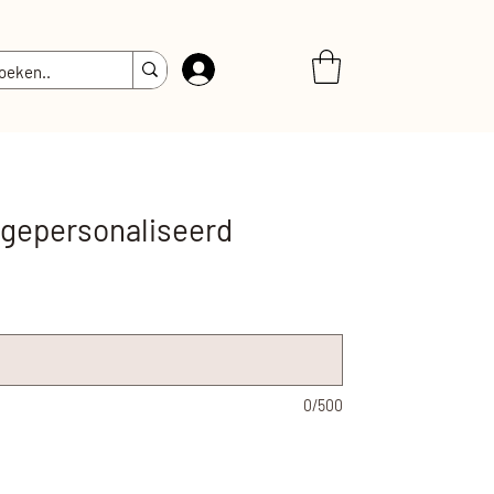
Inloggen
 gepersonaliseerd
0/500