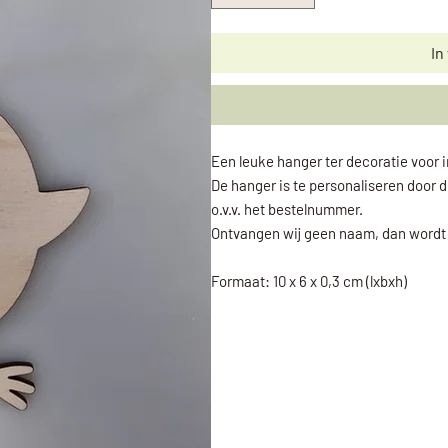
In
Een leuke hanger ter decoratie voor i
De hanger is te personaliseren door 
o.v.v. het bestelnummer.
Ontvangen wij geen naam, dan wordt 
Formaat: 10 x 6 x 0,3 cm (lxbxh)