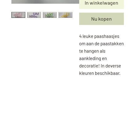
In winkelwagen
Nu kopen
4 leuke paashaasjes
om aan de paastakken
te hangen als
aankleding en
decoratie! In deverse
kleuren beschikbaar.