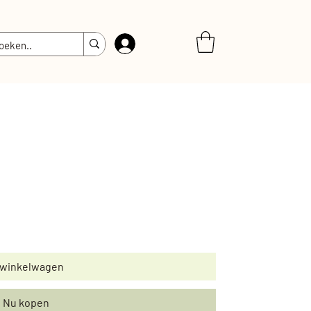
Inloggen
 winkelwagen
Nu kopen