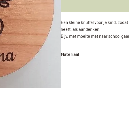
Een kleine knuffel voor je kind, zodat 
heeft, als aandenken.
Bijv. met moeite met naar school gaa
Materiaal
Hout