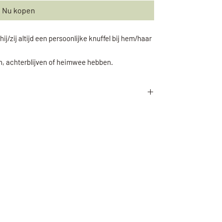
Nu kopen
hij/zij altijd een persoonlijke knuffel bij hem/haar
n, achterblijven of heimwee hebben.