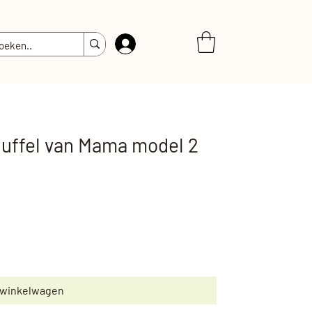
Inloggen
nuffel van Mama model 2
 winkelwagen