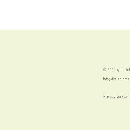
© 2021 by Littl
info@littlebigme
Privacy Verklari