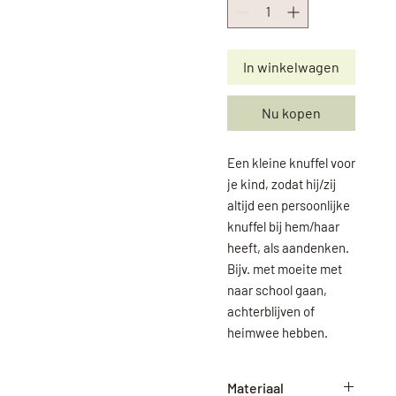
In winkelwagen
Nu kopen
Een kleine knuffel voor
je kind, zodat hij/zij
altijd een persoonlijke
knuffel bij hem/haar
heeft, als aandenken.
Bijv. met moeite met
naar school gaan,
achterblijven of
heimwee hebben.
Materiaal