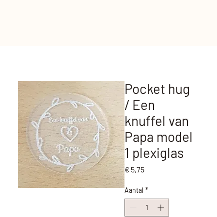
Pocket hug
/ Een
knuffel van
Papa model
1 plexiglas
Prijs
€ 5,75
Aantal
*