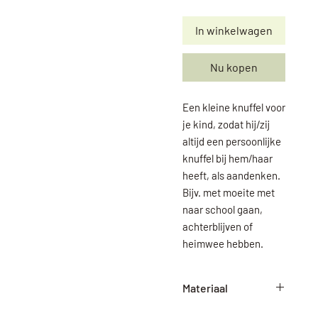
In winkelwagen
Nu kopen
Een kleine knuffel voor
je kind, zodat hij/zij
altijd een persoonlijke
knuffel bij hem/haar
heeft, als aandenken.
Bijv. met moeite met
naar school gaan,
achterblijven of
heimwee hebben.
Materiaal
Plexiglas