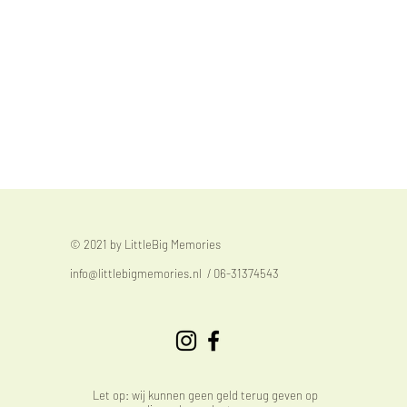
© 2021 by LittleBig Memories
info@littlebigmemories.nl
/ 06-31374543
Let op: wij kunnen geen geld terug geven op