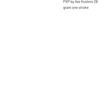
PXP by Ilse Kusters 28
gram one stroke