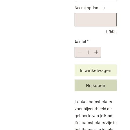
Naam (optioneel)
0/500
Aantal
*
In winkelwagen
Nu kopen
Leuke raamstickers
voor bijvoorbeeld de
geboorte van je kind.
De raamstickers zijn in
het thema van jungle