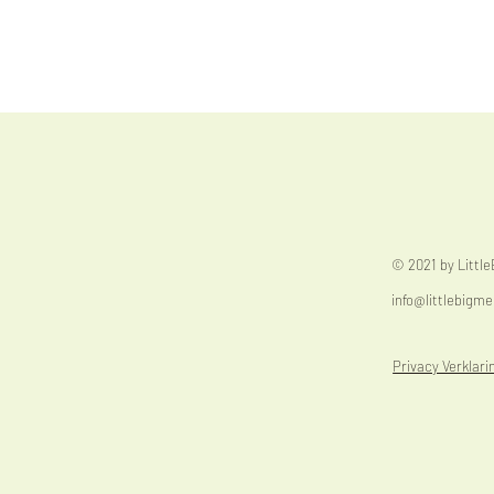
© 2021 by Littl
info@littlebigme
Privacy Verklari