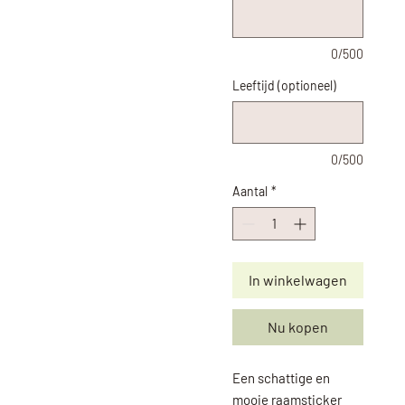
0/500
Leeftijd (optioneel)
0/500
Aantal
*
In winkelwagen
Nu kopen
Een schattige en
mooie raamsticker