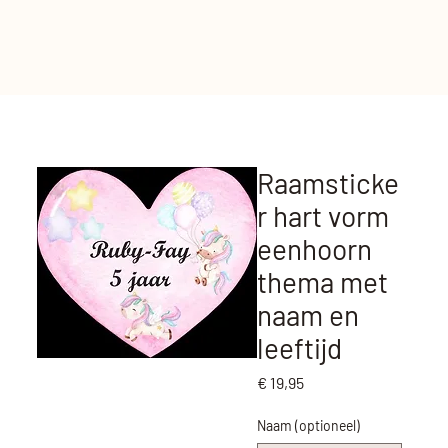
Raamsticke
r hart vorm
eenhoorn
thema met
naam en
leeftijd
Prijs
€ 19,95
Naam (optioneel)