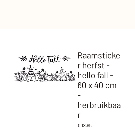
Raamsticke
r herfst -
hello fall -
60 x 40 cm
-
herbruikbaa
r
Prijs
€ 18,95