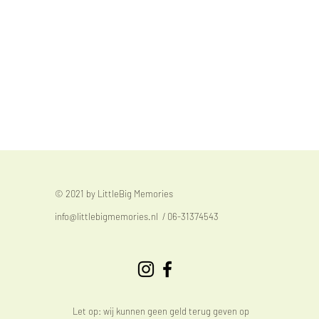
© 2021 by LittleBig Memories
info@littlebigmemories.nl
/ 06-31374543
Let op: wij kunnen geen geld terug geven op