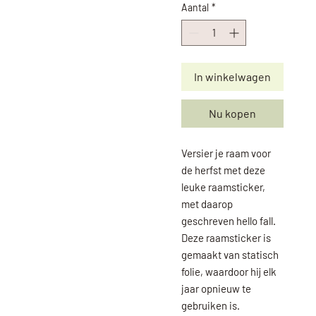
Aantal
*
In winkelwagen
Nu kopen
Versier je raam voor
de herfst met deze
leuke raamsticker,
met daarop
geschreven hello fall.
Deze raamsticker is
gemaakt van statisch
folie, waardoor hij elk
jaar opnieuw te
gebruiken is.