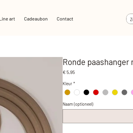
Line art
Cadeaubon
Contact
Ronde paashanger
Prijs
€ 5,95
Kleur
*
Naam (optioneel)