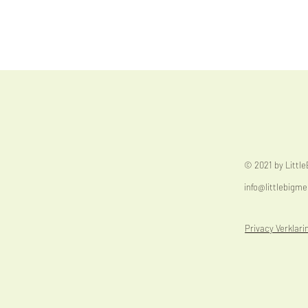
© 2021 by Littl
info@littlebigme
Privacy Verklari