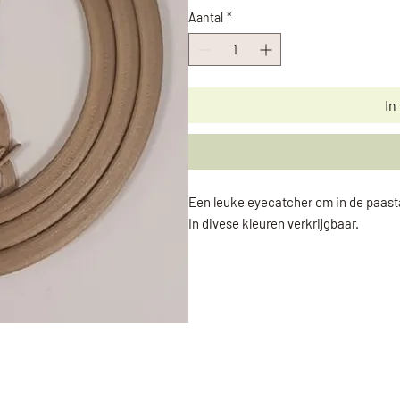
Aantal
*
In
Een leuke eyecatcher om in de paast
In divese kleuren verkrijgbaar.