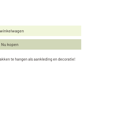
 winkelwagen
Nu kopen
akken te hangen als aankleding en decoratie!