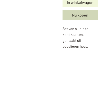
In winkelwagen
Nu kopen
Set van 4 unieke
kerstkaarten.
gemaakt uit
populieren hout.